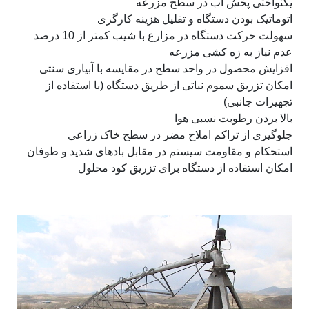
یکنواختی پخش آب در سطح مزرعه
اتوماتیک بودن دستگاه و تقلیل هزینه کارگری
سهولت حرکت دستگاه در مزارع با شیب کمتر از 10 درصد
عدم نیاز به زه کشی مزرعه
افزایش محصول در واحد سطح در مقایسه با آبیاری سنتی
امکان تزریق سموم نباتی از طریق دستگاه (با استفاده از
تجهیزات جانبی)
بالا بردن رطوبت نسبی هوا
جلوگیری از تراکم املاح مضر در سطح خاک زراعی
استحکام و مقاومت سیستم در مقابل بادهای شدید و طوفان
امکان استفاده از دستگاه برای تزریق کود محلول