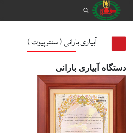
آبیاری بارانی ( سنترپیوت )
دستگاه آبیاری بارانی