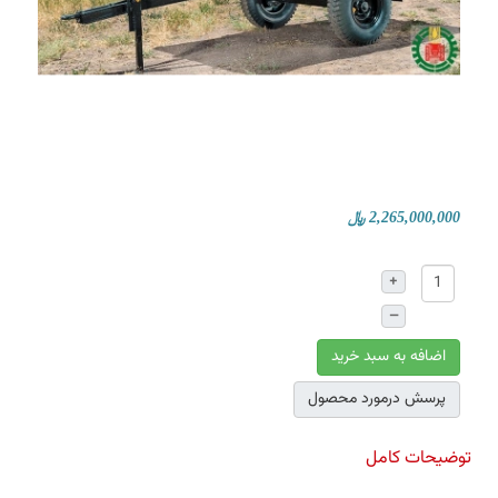
2,265,000,000 ﷼
+
–
اضافه به سبد خرید
پرسش درمورد محصول
توضیحات کامل