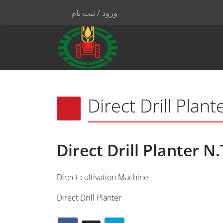
ورود / ثبت نام
Direct Drill Plan
Direct Drill Planter N
Direct cultivation Machine
Direct Drill Planter