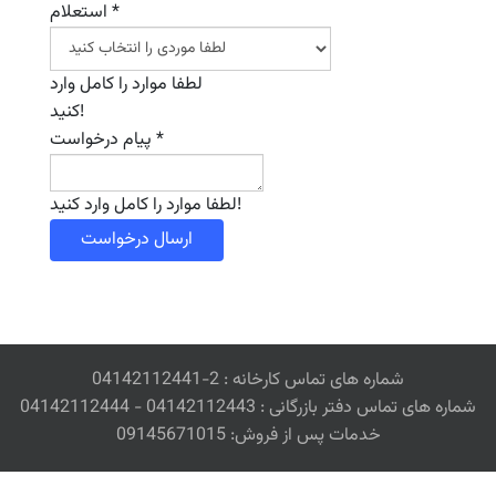
*
استعلام
لطفا موارد را کامل وارد
کنید!
*
پیام درخواست
لطفا موارد را کامل وارد کنید!
ارسال درخواست
شماره های تماس کارخانه : 2-04142112441
شماره های تماس دفتر بازرگانی : 04142112443 - 04142112444
خدمات پس از فروش: 09145671015